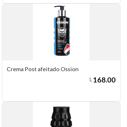
Crema Post afeitado Ossion
168.00
L
Agregar a carrito