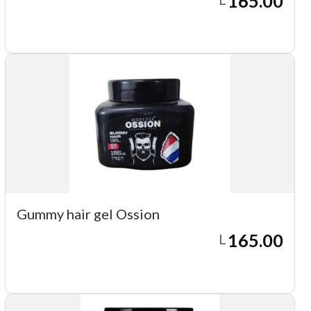
165.00
Agregar a carrito
Gummy hair gel Ossion
165.00
L
Agregar a carrito