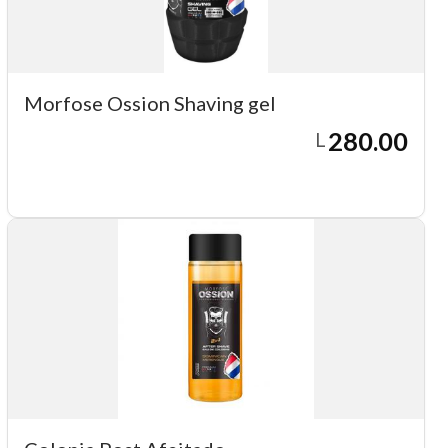
Morfose Ossion Shaving gel
280.00
L
Agregar a carrito