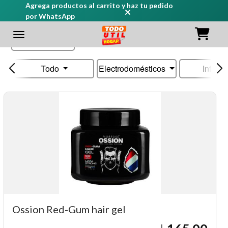
Agrega productos al carrito y haz tu pedido
por WhatsApp
Ordenar
Todo
Electrodomésticos
Infanti
Ossion Red-Gum hair gel
L