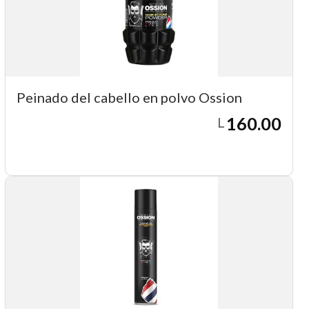
Peinado del cabello en polvo Ossion
160.00
L
Agregar a carrito