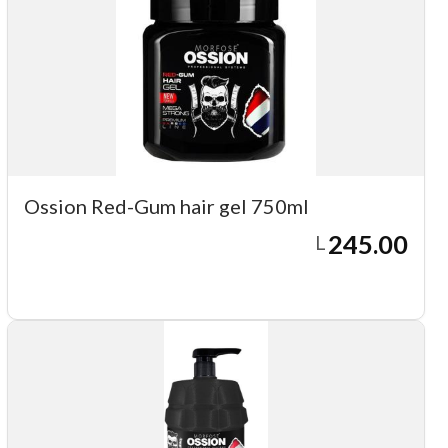
Ossion Red-Gum hair gel 750ml
245.00
L
Agregar a carrito