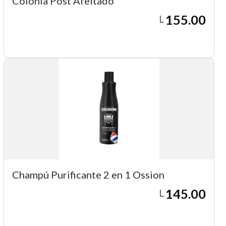
Colonia Post Afeitado
155.00
L
Agregar a carrito
Champú Purificante 2 en 1 Ossion
145.00
L
Agregar a carrito