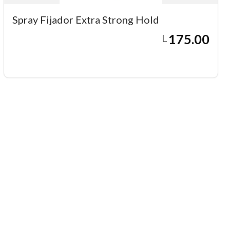
Spray Fijador Extra Strong Hold
175.00
L
Agregar a carrito