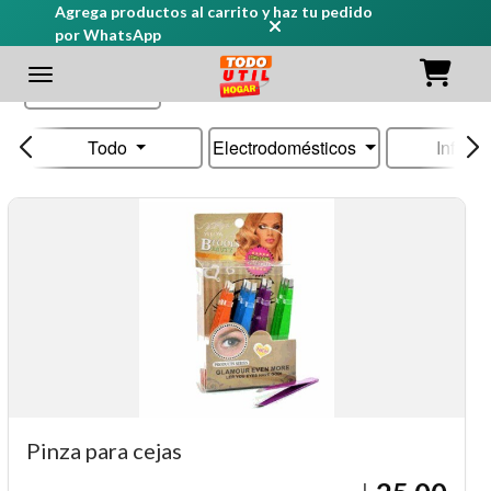
Agrega productos al carrito y haz tu pedido
por WhatsApp
Ordenar
Todo
Electrodomésticos
Infanti
Pinza para cejas
L