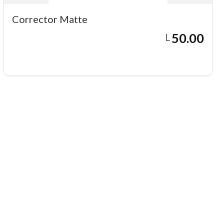
Corrector Matte
50.00
L
Agregar a carrito