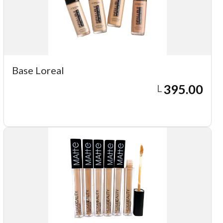
Base Loreal
395.00
L
Agregar a carrito