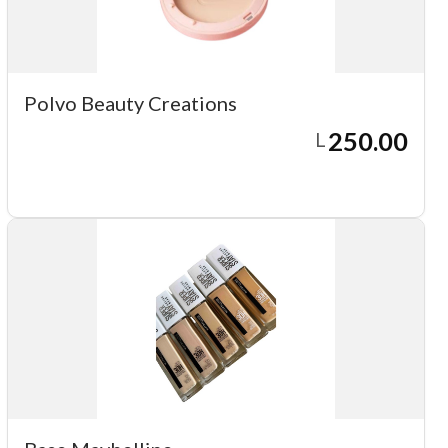
Polvo Beauty Creations
250.00
L
Agregar a carrito