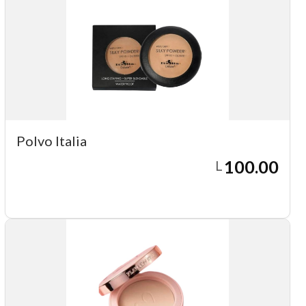
Polvo Italia
100.00
L
Agregar a carrito