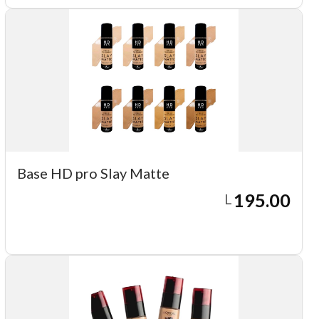
Base HD pro Slay Matte
195.00
L
Agregar a carrito