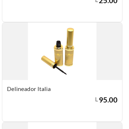
25.00
Agregar a carrito
Delineador Italia
95.00
L
Agregar a carrito