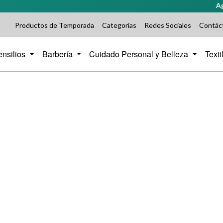
Agreg
Productos de Temporada
Categorías
Redes Sociales
Contác
ensilios
Barbería
Cuidado Personal y Belleza
Text