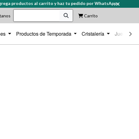
a productos al carrito y haz tu pedido por WhatsApp
tanos
Carrito
iles
Productos de Temporada
Cristalería
Juegos de