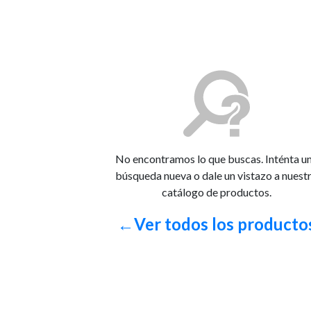
No encontramos lo que buscas. Inténta u
búsqueda nueva o dale un vistazo a nuest
catálogo de productos.
←Ver todos los producto