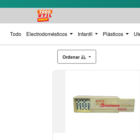
Todo
Electrodomésticos
Infantil
Plásticos
Ut
Ordenar