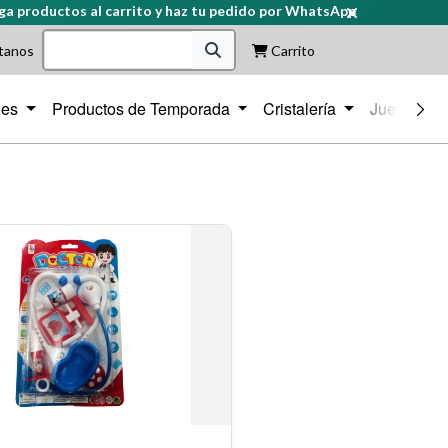
ductos al carrito y haz tu pedido por WhatsApp
tanos
Carrito
iles
Productos de Temporada
Cristalería
Juegos de