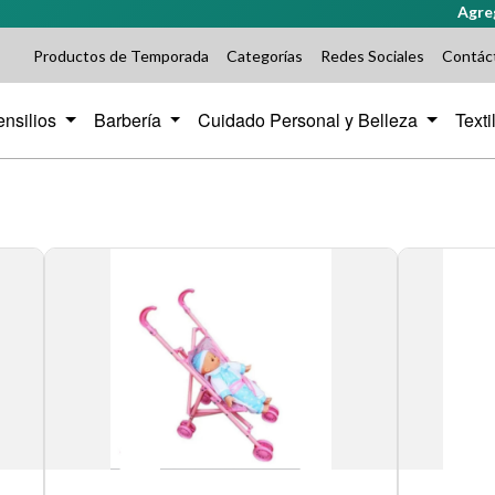
Agrega pro
Productos de Temporada
Categorías
Redes Sociales
Contác
ensilios
Barbería
Cuidado Personal y Belleza
Text